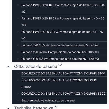
Fairland INVER X20 16,5 kw Pompa ciepła do basenu 35 – 60
m3
Fairland INVER X20 18,5 kw Pompa ciepła do basenu 40 – 65
m3
Fairland INVER-X 20 22 kw Pompa ciepła do basenu 45 – 75
m3
Fairland x20 26,5 kw Pompa ciepła do basenu 55 – 90 m3
Fairland x20 32 kw Pompa ciepła do basenu 65 – 105 m3
Fairland x20 40 kw Pompa ciepła do basenu 75 – 120 m3
Odkurzacz do basenu
ODKURZACZ DO BASENU AUTOMATYCZNY DOLPHIN S100
ODKURZACZ DO BASENU AUTOMATYCZNY DOLPHIN
S2000
ODKURZACZ DO BASENU AUTOMATYCZNY DOLPHIN S300i
Bezprzewodowy odkurzacz do basenu
Technika basenowa