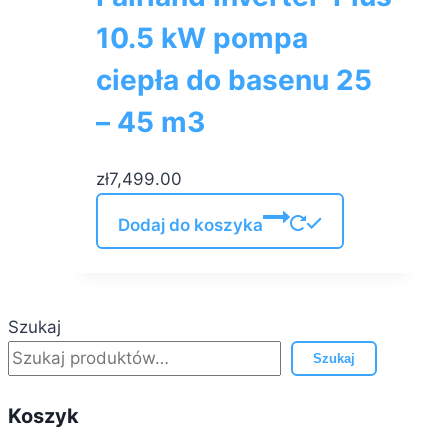
10.5 kW pompa
ciepła do basenu 25
– 45 m3
zł
7,499.00
Dodaj do koszyka
Szukaj
Szukaj
Koszyk