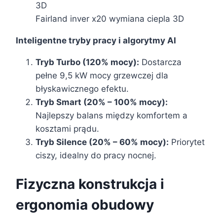
Fairland inver x20 wymiana ciepla 3D
Inteligentne tryby pracy i algorytmy AI
Tryb Turbo (120% mocy):
Dostarcza
pełne 9,5 kW mocy grzewczej dla
błyskawicznego efektu.
Tryb Smart (20% – 100% mocy):
Najlepszy balans między komfortem a
kosztami prądu.
Tryb Silence (20% – 60% mocy):
Priorytet
ciszy, idealny do pracy nocnej.
Fizyczna konstrukcja i
ergonomia obudowy