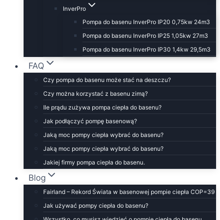
InverPro
Pompa do basenu InverPro IP20 0,75kw 24m3
Pompa do basenu InverPro IP25 1,05kw 27m3
Pompa do basenu InverPro IP30 1,4kw 29,5m3
FAQ
Czy pompa do basenu może stać na deszczu?
Czy można korzystać z basenu zimą?
Ile prądu zużywa pompa ciepła do basenu?
Jak podłączyć pompę basenową?
Jaką moc pompy ciepła wybrać do basenu?
Jaką moc pompy ciepła wybrać do basenu?
Jakiej firmy pompa ciepła do basenu.
Blog
Fairland – Rekord Świata w basenowej pompie ciepła COP=39
Jak używać pompy ciepła do basenu?
Wszystko, co musisz wiedzieć o pompie ciepła do basenu