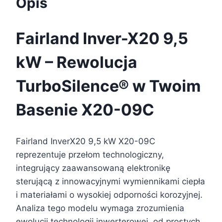
Opis
Fairland Inver-X20 9,5
kW – Rewolucja
TurboSilence® w Twoim
Basenie X20-09C
Fairland InverX20 9,5 kW X20-09C
reprezentuje przełom technologiczny,
integrujący zaawansowaną elektronikę
sterującą z innowacyjnymi wymiennikami ciepła
i materiałami o wysokiej odporności korozyjnej.
Analiza tego modelu wymaga zrozumienia
ewolucji technologii inwerterowej, od prostych