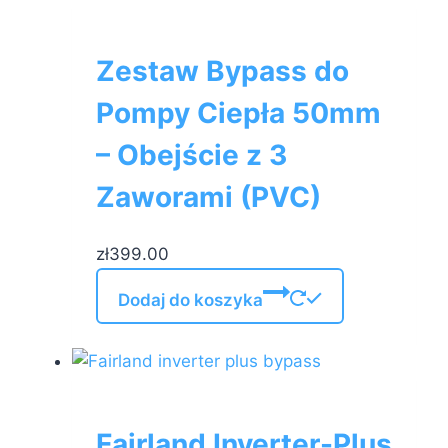
Zestaw Bypass do
Pompy Ciepła 50mm
– Obejście z 3
Zaworami (PVC)
zł
399.00
Dodaj do koszyka
Fairland Inverter-Plus