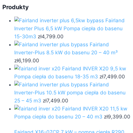
Produkty
Fairland
Inverter Plus 6,5 kW Pompa ciepła do basenu
15-30m3
zł
4,799.00
Fairland
Inverter-Plus 8.5 kW do basenu 20 – 40 m³
zł
6,199.00
Fairland INVER X20 9,5 kw
Pompa ciepła do basenu 18-35 m3
zł
7,499.00
Fairland
Inverter-Plus 10.5 kW pompa ciepła do basenu
25 – 45 m3
zł
7,499.00
Fairland INVER X20 11,5 kw
Pompa ciepła do basenu 20 – 40 m3
zł
9,399.00
Fairland X16-07CP 7 kW – pompa ciepła R290