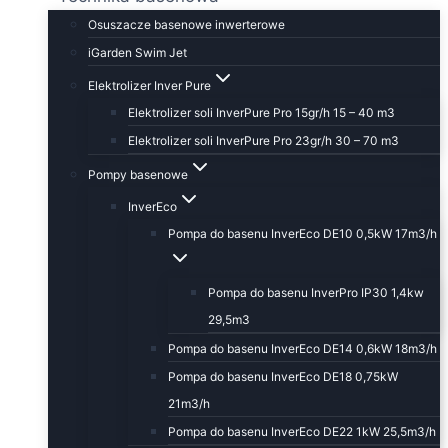
Osuszacze basenowe inwerterowe
iGarden Swim Jet
Elektrolizer Inver Pure
Elektrolizer soli InverPure Pro 15gr/h 15 – 40 m3
Elektrolizer soli InverPure Pro 23gr/h 30 – 70 m3
Pompy basenowe
InverEco
Pompa do basenu InverEco DE10 0,5kW 17m3/h
Pompa do basenu InverPro IP30 1,4kw
29,5m3
Pompa do basenu InverEco DE14 0,6kW 18m3/h
Pompa do basenu InverEco DE18 0,75kW
21m3/h
Pompa do basenu InverEco DE22 1kW 25,5m3/h