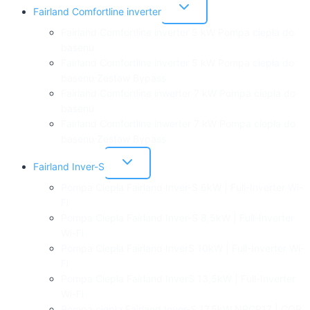
Przełącz
Fairland Comfortline inverter
menu
podrzędne
Fairland Comfortline inverter 5 kW Pompa ciepła do
basenu
Fairland Comfortline inverter 5 kW Pompa ciepła do
basenu Zestaw Bypass
Fairland Comfortline inwerter 7 kW Pompa ciepła do
basenu
Fairland Comfortline inwerter 7 kW Pompa ciepła do
basenu Zestaw Bypass
Przełącz
Fairland Inver-S
menu
podrzędne
Pompa Ciepła Fairland Inver-S 6kW | Full-Inverter Wi-
Fi
Pompa Ciepła Fairland Inver-S 8,5kW | Full-Inverter
Wi-Fi
Pompa Ciepła Fairland InverS 10kW | Full-Inverter Wi-
Fi
Pompa Ciepła Fairland InverS 13,5kW | Full-Inverter
Wi-Fi
Pompa ciepła Fairland Inver-S 17,5kW NPCR17 | COP