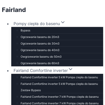
Fairland
Przejdź
do
treści
Pompy ciepła do basenu
Bypass
Ogrzewanie basenu do 20m3
Ogrzewanie basenu do 30m3
Ogrzewanie basenu do 40m3
Owgrzewanie basenu do 50m3
Ogrzewanie basenu do 60m3
Fairland Comfortline inverter
Fairland Comfortline inverter 5 kW Pompa ciepła do basenu
Fairland Comfortline inverter 5 kW Pompa ciepła do basenu
Zestaw Bypass
Fairland Comfortline inwerter 7 kW Pompa ciepła do basenu
Fairland Comfortline inwerter 7 kW Pompa ciepła do basenu