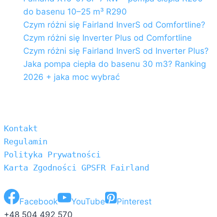
do basenu 10–25 m³ R290
Czym różni się Fairland InverS od Comfortline?
Czym różni się Inverter Plus od Comfortline
Czym różni się Fairland InverS od Inverter Plus?
Jaka pompa ciepła do basenu 30 m3? Ranking
2026 + jaka moc wybrać
Kontakt
Regulamin
Polityka Prywatności
Karta Zgodności GPSFR Fairland
Facebook
YouTube
Pinterest
+48 504 492 570