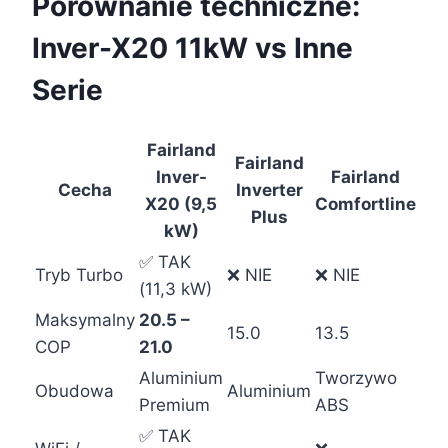
Porównanie techniczne:
Inver-X20 11kW vs Inne
Serie
Fairland
Fairland
Inver-
Fairland
Cecha
Inverter
X20 (9,5
Comfortline
Plus
kW)
✅ TAK
Tryb Turbo
❌ NIE
❌ NIE
(11,3 kW)
Maksymalny
20.5 –
15.0
13.5
COP
21.0
Aluminium
Tworzywo
Obudowa
Aluminium
Premium
ABS
✅ TAK