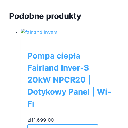
Podobne produkty
Pompa ciepła
Fairland Inver-S
20kW NPCR20 |
Dotykowy Panel | Wi-
Fi
zł
11,699.00