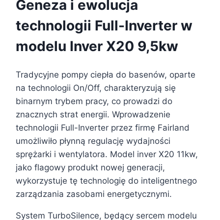
Geneza i ewolucja
technologii Full-Inverter w
modelu Inver X20 9,5kw
Tradycyjne pompy ciepła do basenów, oparte
na technologii On/Off, charakteryzują się
binarnym trybem pracy, co prowadzi do
znacznych strat energii. Wprowadzenie
technologii Full-Inverter przez firmę Fairland
umożliwiło płynną regulację wydajności
sprężarki i wentylatora. Model inver X20 11kw,
jako flagowy produkt nowej generacji,
wykorzystuje tę technologię do inteligentnego
zarządzania zasobami energetycznymi.
System TurboSilence, będący sercem modelu