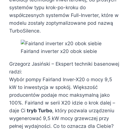
systemów typu krok-po-kroku do
współczesnych systemów Full-Inverter, które w
modelu zostały zoptymalizowane pod nazwą
TurboSilence.
Fairland inverter x20 obok siebie
Grzegorz Jasiński – Ekspert techniki basenowej
radzi:
Wybór pompy Fairland Inver-X20 o mocy 9,5
kW to inwestycja w spokój. Większość
producentów podaje moc maksymalną jako
100%. Fairland w serii X20 idzie o krok dalej –
daje Ci
tryb Turbo
, który pozwala urządzeniu
wygenerować 9,5 kW mocy grzewczej przy
pełnej wydajności. Co to oznacza dla Ciebie?