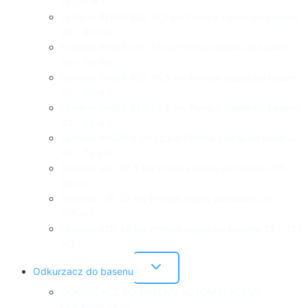
18-35 m3
Fairland INVER X20 11,5 kw Pompa ciepła do basenu
20 – 40 m3
Fairland INVER X20 14 kw Pompa ciepła do basenu
30 – 50 m3
Fairland INVER X20 16,5 kw Pompa ciepła do basenu
35 – 60 m3
Fairland INVER X20 18,5 kw Pompa ciepła do basenu
40 – 65 m3
Fairland INVER-X 20 22 kw Pompa ciepła do basenu
45 – 75 m3
Fairland x20 26,5 kw Pompa ciepła do basenu 55 –
90 m3
Fairland x20 32 kw Pompa ciepła do basenu 65 –
105 m3
Fairland x20 40 kw Pompa ciepła do basenu 75 – 120
m3
Przełącz
Odkurzacz do basenu
menu
podrzędne
ODKURZACZ DO BASENU AUTOMATYCZNY
DOLPHIN S100