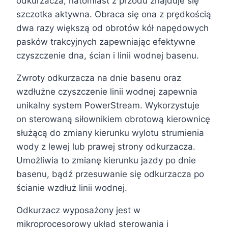
odkurzacza, natomiast z przodu znajduje się
szczotka aktywna. Obraca się ona z prędkością
dwa razy większą od obrotów kół napędowych
pasków trakcyjnych zapewniając efektywne
czyszczenie dna, ścian i linii wodnej basenu.
Zwroty odkurzacza na dnie basenu oraz
wzdłużne czyszczenie linii wodnej zapewnia
unikalny system PowerStream. Wykorzystuje
on sterowaną siłownikiem obrotową kierownicę
służącą do zmiany kierunku wylotu strumienia
wody z lewej lub prawej strony odkurzacza.
Umożliwia to zmianę kierunku jazdy po dnie
basenu, bądź przesuwanie się odkurzacza po
ścianie wzdłuż linii wodnej.
Odkurzacz wyposażony jest w
mikroprocesorowy układ sterowania i