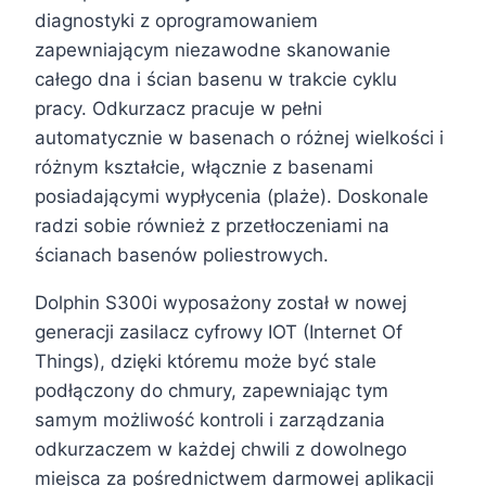
diagnostyki z oprogramowaniem
zapewniającym niezawodne skanowanie
całego dna i ścian basenu w trakcie cyklu
pracy. Odkurzacz pracuje w pełni
automatycznie w basenach o różnej wielkości i
różnym kształcie, włącznie z basenami
posiadającymi wypłycenia (plaże). Doskonale
radzi sobie również z przetłoczeniami na
ścianach basenów poliestrowych.
Dolphin S300i wyposażony został w nowej
generacji zasilacz cyfrowy IOT (Internet Of
Things), dzięki któremu może być stale
podłączony do chmury, zapewniając tym
samym możliwość kontroli i zarządzania
odkurzaczem w każdej chwili z dowolnego
miejsca za pośrednictwem darmowej aplikacji