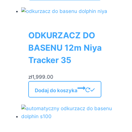
ODKURZACZ DO
BASENU 12m Niya
Tracker 35
zł
1,999.00
Dodaj do koszyka