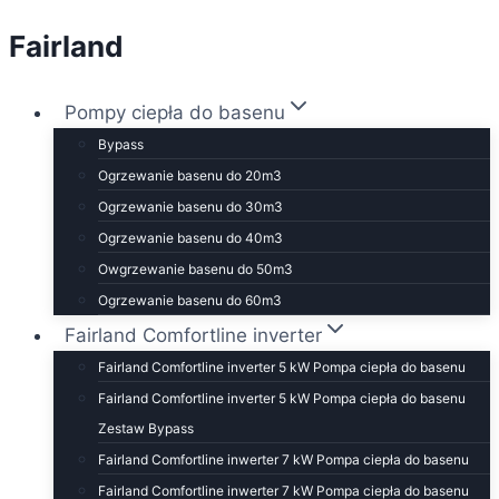
Fairland
Przejdź
do
treści
Pompy ciepła do basenu
Bypass
Ogrzewanie basenu do 20m3
Ogrzewanie basenu do 30m3
Ogrzewanie basenu do 40m3
Owgrzewanie basenu do 50m3
Ogrzewanie basenu do 60m3
Fairland Comfortline inverter
Fairland Comfortline inverter 5 kW Pompa ciepła do basenu
Fairland Comfortline inverter 5 kW Pompa ciepła do basenu
Zestaw Bypass
Fairland Comfortline inwerter 7 kW Pompa ciepła do basenu
Fairland Comfortline inwerter 7 kW Pompa ciepła do basenu