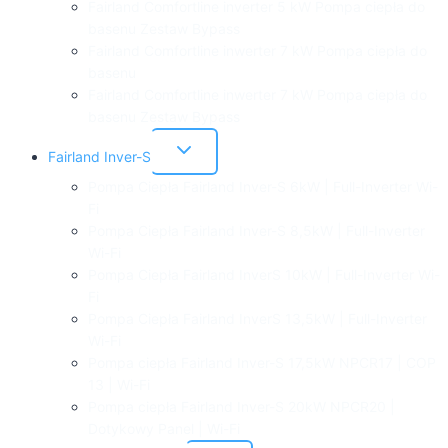
Fairland Comfortline inverter 5 kW Pompa ciepła do
basenu Zestaw Bypass
Fairland Comfortline inwerter 7 kW Pompa ciepła do
basenu
Fairland Comfortline inwerter 7 kW Pompa ciepła do
basenu Zestaw Bypass
Przełącz
Fairland Inver-S
menu
podrzędne
Pompa Ciepła Fairland Inver-S 6kW | Full-Inverter Wi-
Fi
Pompa Ciepła Fairland Inver-S 8,5kW | Full-Inverter
Wi-Fi
Pompa Ciepła Fairland InverS 10kW | Full-Inverter Wi-
Fi
Pompa Ciepła Fairland InverS 13,5kW | Full-Inverter
Wi-Fi
Pompa ciepła Fairland Inver-S 17,5kW NPCR17 | COP
13 | Wi-Fi
Pompa ciepła Fairland Inver-S 20kW NPCR20 |
Dotykowy Panel | Wi-Fi