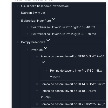
Osuszacze basenowe inwerterowe
iGarden Swim Jet
Elektrolizer Inver Pure
Elektrolizer soli InverPure Pro 15gr/h 15 – 40 m3
Elektrolizer soli InverPure Pro 23gr/h 30 – 70 m3
Pompy basenowe
InverEco
Pompa do basenu InverEco DE10 0,5kW 17m3/h
Pompa do basenu InverPro IP30 1,4kw
29,5m3
Pompa do basenu InverEco DE14 0,6kW 18m3/h
Pompa do basenu InverEco DE18 0,75kW
21m3/h
Pompa do basenu InverEco DE22 1kW 25,5m3/h