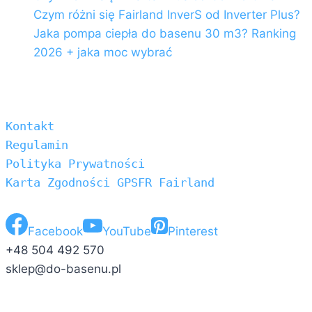
Czym różni się Fairland InverS od Inverter Plus?
Jaka pompa ciepła do basenu 30 m3? Ranking
2026 + jaka moc wybrać
Kontakt
Regulamin
Polityka Prywatności
Karta Zgodności GPSFR Fairland
Facebook
YouTube
Pinterest
+48 504 492 570
sklep@do-basenu.pl