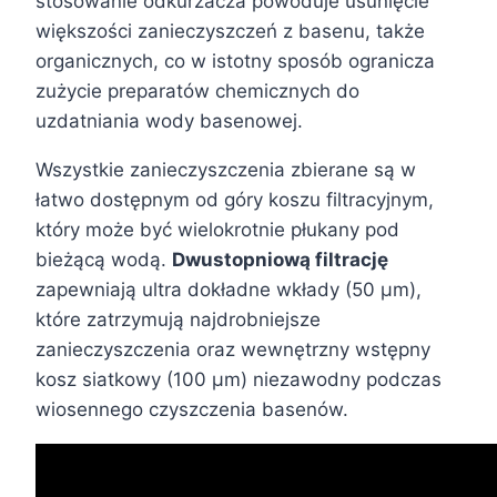
stosowanie odkurzacza powoduje usunięcie
większości zanieczyszczeń z basenu, także
organicznych, co w istotny sposób ogranicza
zużycie preparatów chemicznych do
uzdatniania wody basenowej.
Wszystkie zanieczyszczenia zbierane są w
łatwo dostępnym od góry koszu filtracyjnym,
który może być wielokrotnie płukany pod
bieżącą wodą.
Dwustopniową filtrację
zapewniają ultra dokładne wkłady (50 µm),
które zatrzymują najdrobniejsze
zanieczyszczenia oraz wewnętrzny wstępny
kosz siatkowy (100 µm) niezawodny podczas
wiosennego czyszczenia basenów.