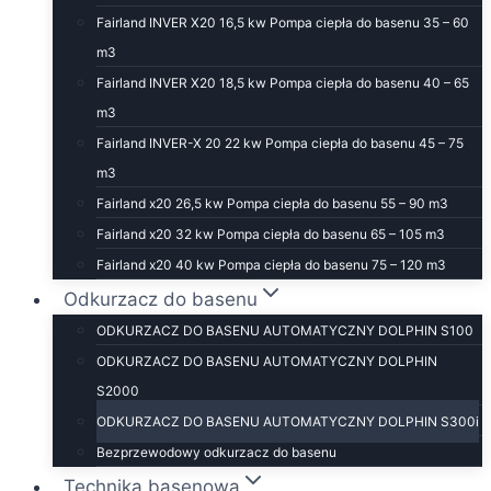
Fairland INVER X20 16,5 kw Pompa ciepła do basenu 35 – 60
m3
Fairland INVER X20 18,5 kw Pompa ciepła do basenu 40 – 65
m3
Fairland INVER-X 20 22 kw Pompa ciepła do basenu 45 – 75
m3
Fairland x20 26,5 kw Pompa ciepła do basenu 55 – 90 m3
Fairland x20 32 kw Pompa ciepła do basenu 65 – 105 m3
Fairland x20 40 kw Pompa ciepła do basenu 75 – 120 m3
Odkurzacz do basenu
ODKURZACZ DO BASENU AUTOMATYCZNY DOLPHIN S100
ODKURZACZ DO BASENU AUTOMATYCZNY DOLPHIN
S2000
ODKURZACZ DO BASENU AUTOMATYCZNY DOLPHIN S300i
Bezprzewodowy odkurzacz do basenu
Technika basenowa