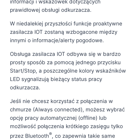
informacji i wskazówek dotyczących
prawidłowej obsługi odkurzacza.
W niedalekiej przyszłości funkcje proaktywne
zasilacza IOT zostaną wzbogacone między
innymi o informacje/alerty pogodowe.
Obsługa zasilacza IOT odbywa się w bardzo
prosty sposób za pomocą jednego przycisku
Start/Stop, a poszczególne kolory wskaźników
LED sygnalizują bieżący status pracy
odkurzacza.
Jeśli nie chcesz korzystać z połączenia w
chmurze (Always connected), możesz wybrać
opcję pracy automatycznej (offline) lub
możliwość połączenia krótkiego zasięgu tylko
®
przez Bluetooth
, co zapewnia takie same