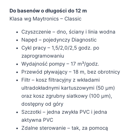
Do basenów o długości do 12 m
Klasa wg Maytronics – Classic
Czyszczenie – dno, ściany i linia wodna
Napęd – pojedynczy Diagnostic
Cykl pracy – 1,5/2,0/2,5 godz. po
zaprogramowaniu
Wydajność pompy – 17 m³/godz.
Przewód pływający – 18 m, bez obrotnicy
Filtr – kosz filtracyjny z wkładami
ultradokładnymi kartuszowymi (50 µm)
oraz kosz zgrubny siatkowy (100 µm),
dostępny od góry
Szczotki – jedna zwykła PVC i jedna
aktywna PVC
Zdalne sterowanie – tak, za pomocą