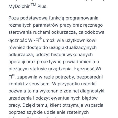
TM
MyDolphin
Plus.
Poza podstawową funkcją programowania
rozmaitych parametrów pracy oraz ręcznego
sterowania ruchami odkurzacza, całodobowa
®
łączność Wi-Fi
umożliwia użytkownikowi
również dostęp do usług aktualizacyjnych
odkurzacza, odczyt historii wykonanych
operacji oraz proaktywne powiadomienia o
bieżącym statusie urządzenia. Łączność Wi-
®
Fi
, zapewnia w razie potrzeby, bezpośredni
kontakt z serwisem. W przypadku usterki,
pozwala to na wykonanie zdalnej diagnostyki
urzadzenia i odczyt ewentualnych błędów
pracy. Dzięki temu, klient otrzymuje wsparcia
poprzez szybkie udzielenie rzetelnych