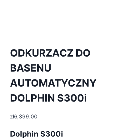
ODKURZACZ DO
BASENU
AUTOMATYCZNY
DOLPHIN S300i
zł
6,399.00
Dolphin S300i