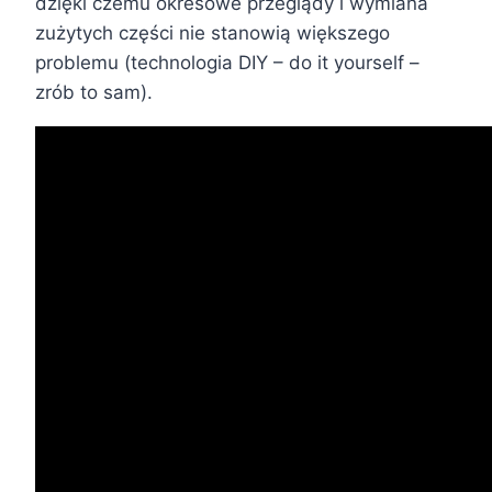
dzięki czemu okresowe przeglądy i wymiana
zużytych części nie stanowią większego
problemu (technologia DIY – do it yourself –
zrób to sam).