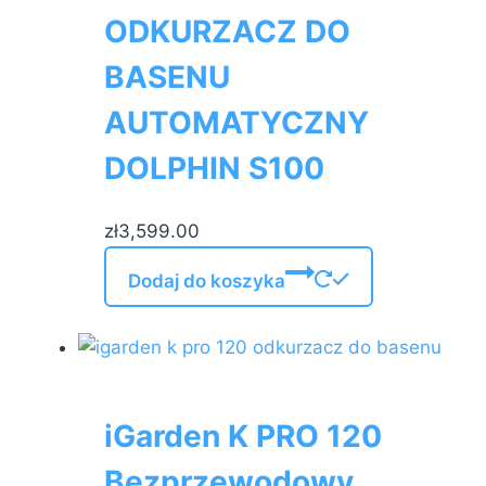
ODKURZACZ DO
BASENU
AUTOMATYCZNY
DOLPHIN S100
zł
3,599.00
Dodaj do koszyka
iGarden K PRO 120
Bezprzewodowy