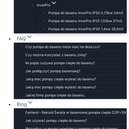
InverPro
Pompa do basenu InverPro IP20 0,75kw 24m3
Pompa do basenu InverPro IP25 1,05kw 27m3
Pompa do basenu InverPro IP30 1,4kw 29,5m3
FAQ
Czy pompa do basenu może stać na deszczu?
Czy można korzystać z basenu zimą?
Ile prądu zużywa pompa ciepła do basenu?
Jak podłączyć pompę basenową?
Jaką moc pompy ciepła wybrać do basenu?
Jaką moc pompy ciepła wybrać do basenu?
Jakiej firmy pompa ciepła do basenu.
Blog
Fairland – Rekord Świata w basenowej pompie ciepła COP=39
Jak używać pompy ciepła do basenu?
Wszystko, co musisz wiedzieć o pompie ciepła do basenu