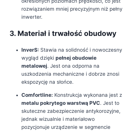
określonych poziomach prędkości, co jest
rozwiązaniem mniej precyzyjnym niż pełny
inwerter.
3. Materiał i trwałość obudowy
InverS:
Stawia na solidność i nowoczesny
wygląd dzięki
pełnej obudowie
metalowej
. Jest ona odporna na
uszkodzenia mechaniczne i dobrze znosi
ekspozycję na słońce.
Comfortline:
Konstrukcja wykonana jest z
metalu pokrytego warstwą PVC
. Jest to
skuteczne zabezpieczenie antykorozyjne,
jednak wizualnie i materiałowo
pozycjonuje urządzenie w segmencie