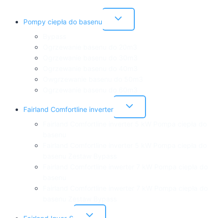
Przełącz
Pompy ciepła do basenu
menu
podrzędne
Bypass
Ogrzewanie basenu do 20m3
Ogrzewanie basenu do 30m3
Ogrzewanie basenu do 40m3
Owgrzewanie basenu do 50m3
Ogrzewanie basenu do 60m3
Przełącz
Fairland Comfortline inverter
menu
podrzędne
Fairland Comfortline inverter 5 kW Pompa ciepła do
basenu
Fairland Comfortline inverter 5 kW Pompa ciepła do
basenu Zestaw Bypass
Fairland Comfortline inwerter 7 kW Pompa ciepła do
basenu
Fairland Comfortline inwerter 7 kW Pompa ciepła do
basenu Zestaw Bypass
Przełącz