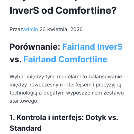
InverS od Comfortline?
Przez
admin
26 kwietnia, 2026
Porównanie:
Fairland InverS
vs.
Fairland Comfortline
Wybór między tymi modelami to balansowanie
między nowoczesnym interfejsem i precyzyjną
technologią a bogatym wyposażeniem zestawu
startowego.
1. Kontrola i interfejs: Dotyk vs.
Standard