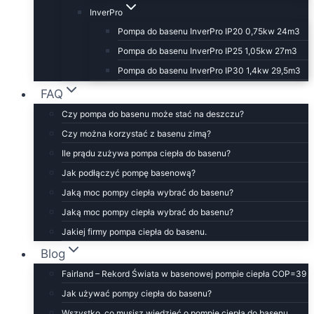
InverPro
Pompa do basenu InverPro IP20 0,75kw 24m3
Pompa do basenu InverPro IP25 1,05kw 27m3
Pompa do basenu InverPro IP30 1,4kw 29,5m3
FAQ
Czy pompa do basenu może stać na deszczu?
Czy można korzystać z basenu zimą?
Ile prądu zużywa pompa ciepła do basenu?
Jak podłączyć pompę basenową?
Jaką moc pompy ciepła wybrać do basenu?
Jaką moc pompy ciepła wybrać do basenu?
Jakiej firmy pompa ciepła do basenu.
Blog
Fairland – Rekord Świata w basenowej pompie ciepła COP=39
Jak używać pompy ciepła do basenu?
Wszystko, co musisz wiedzieć o pompie ciepła do basenu