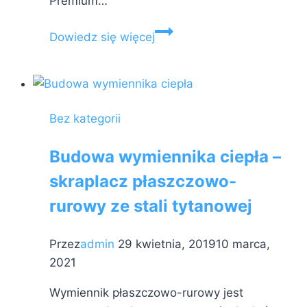
Premium…
Czym
Dowiedz się więcej
różni
się
Fairland
InverS
Bez kategorii
od
Inverter
Budowa wymiennika ciepła –
Plus?
skraplacz płaszczowo-
rurowy ze stali tytanowej
Przez
admin
29 kwietnia, 2019
10 marca,
2021
Wymiennik płaszczowo-rurowy jest