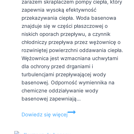
zarazem skraplaczem pompy ciepła, który
zapewnia wysoką efektywność
przekazywania ciepła. Woda basenowa
znajduje się w części płaszczowej o
niskich oporach przepływu, a czynnik
chłodniczy przepływa przez wężownicę o
rozwiniętej powierzchni oddawania ciepła.
Wężownica jest wzmacniana uchwytami
dla ochrony przed drganiami i
turbulencjami przepływającej wody
basenowej. Odporność wymiennika na
chemiczne oddziaływanie wody
basenowej zapewniają…
Budowa
Dowiedz się więcej
wymiennika
ciepła