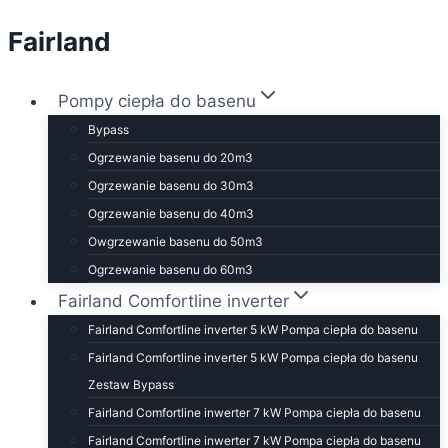
Fairland
Przejdź
do
treści
Pompy ciepła do basenu
Bypass
Ogrzewanie basenu do 20m3
Ogrzewanie basenu do 30m3
Ogrzewanie basenu do 40m3
Owgrzewanie basenu do 50m3
Ogrzewanie basenu do 60m3
Fairland Comfortline inverter
Fairland Comfortline inverter 5 kW Pompa ciepła do basenu
Fairland Comfortline inverter 5 kW Pompa ciepła do basenu
Zestaw Bypass
Fairland Comfortline inwerter 7 kW Pompa ciepła do basenu
Fairland Comfortline inwerter 7 kW Pompa ciepła do basenu