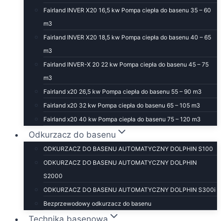
Fairland INVER X20 16,5 kw Pompa ciepła do basenu 35 – 60
m3
Fairland INVER X20 18,5 kw Pompa ciepła do basenu 40 – 65
m3
Fairland INVER-X 20 22 kw Pompa ciepła do basenu 45 – 75
m3
Fairland x20 26,5 kw Pompa ciepła do basenu 55 – 90 m3
Fairland x20 32 kw Pompa ciepła do basenu 65 – 105 m3
Fairland x20 40 kw Pompa ciepła do basenu 75 – 120 m3
Odkurzacz do basenu
ODKURZACZ DO BASENU AUTOMATYCZNY DOLPHIN S100
ODKURZACZ DO BASENU AUTOMATYCZNY DOLPHIN
S2000
ODKURZACZ DO BASENU AUTOMATYCZNY DOLPHIN S300i
Bezprzewodowy odkurzacz do basenu
Technika basenowa