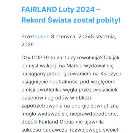
FAIRLAND Luty 2024 –
Rekord Świata został pobity!
Przez
admin
8 czerwca, 2024
5 stycznia,
2026
Czy COP39 to żart czy rewolucja?Tak jak
pomysł wakacji na Marsie wydawał się
naciągany przed lądowaniem na Księżycu,
osiągnięcie neutralności pod względem
emisji dwutlenku węgla przez właścicieli
basenów i ogrodów w obliczu
zapotrzebowania na energię zewnętrzną
mogło wydawać się nieprawdopodobne,
dopóki Fairland Group nie ujawniła
sukcesu badawczo-rozwojowego swoich