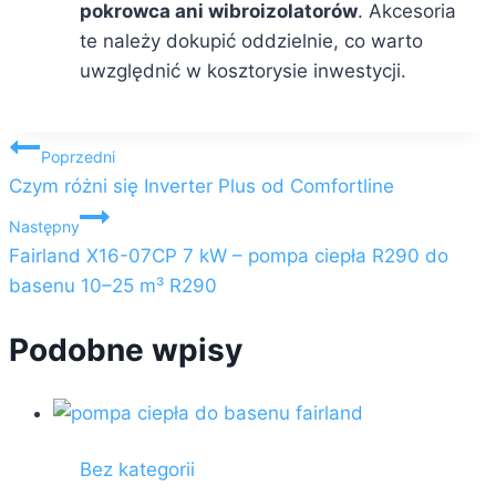
pokrowca ani wibroizolatorów
. Akcesoria
te należy dokupić oddzielnie, co warto
uwzględnić w kosztorysie inwestycji.
Nawigacja
Poprzedni
Czym różni się Inverter Plus od Comfortline
wpisu
Następny
Fairland X16-07CP 7 kW – pompa ciepła R290 do
basenu 10–25 m³ R290
Podobne wpisy
Bez kategorii