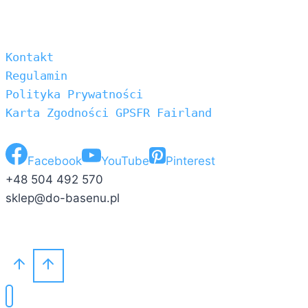
Kontakt
Regulamin
Polityka Prywatności
Karta Zgodności GPSFR Fairland
Facebook
YouTube
Pinterest
+48 504 492 570
sklep@do-basenu.pl