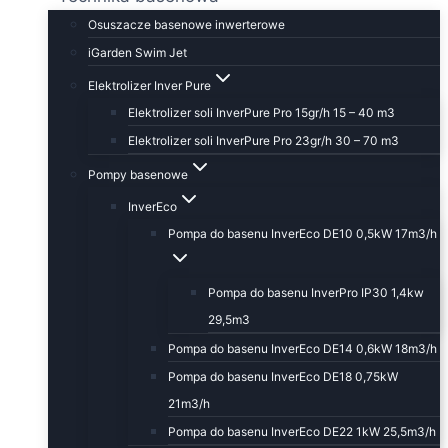
Osuszacze basenowe inwerterowe
iGarden Swim Jet
Elektrolizer Inver Pure
Elektrolizer soli InverPure Pro 15gr/h 15 – 40 m3
Elektrolizer soli InverPure Pro 23gr/h 30 – 70 m3
Pompy basenowe
InverEco
Pompa do basenu InverEco DE10 0,5kW 17m3/h
Pompa do basenu InverPro IP30 1,4kw
29,5m3
Pompa do basenu InverEco DE14 0,6kW 18m3/h
Pompa do basenu InverEco DE18 0,75kW
21m3/h
Pompa do basenu InverEco DE22 1kW 25,5m3/h