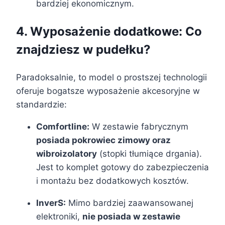
bardziej ekonomicznym.
4. Wyposażenie dodatkowe: Co
znajdziesz w pudełku?
Paradoksalnie, to model o prostszej technologii
oferuje bogatsze wyposażenie akcesoryjne w
standardzie:
Comfortline:
W zestawie fabrycznym
posiada pokrowiec zimowy oraz
wibroizolatory
(stopki tłumiące drgania).
Jest to komplet gotowy do zabezpieczenia
i montażu bez dodatkowych kosztów.
InverS:
Mimo bardziej zaawansowanej
elektroniki,
nie posiada w zestawie